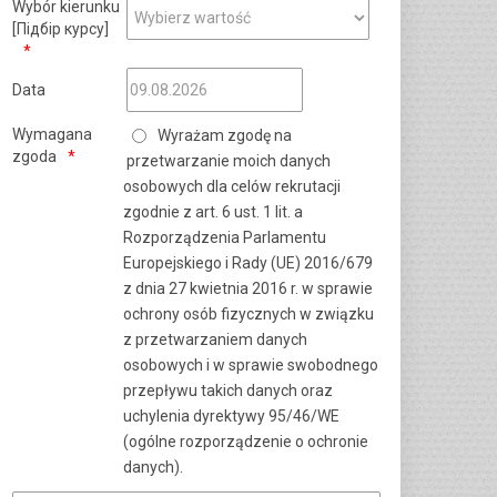
Wybór kierunku
[Підбір курсу]
Data
Wymagana
Wyrażam zgodę na
zgoda
przetwarzanie moich danych
osobowych dla celów rekrutacji
zgodnie z art. 6 ust. 1 lit. a
Rozporządzenia Parlamentu
Europejskiego i Rady (UE) 2016/679
z dnia 27 kwietnia 2016 r. w sprawie
ochrony osób fizycznych w związku
z przetwarzaniem danych
osobowych i w sprawie swobodnego
przepływu takich danych oraz
uchylenia dyrektywy 95/46/WE
(ogólne rozporządzenie o ochronie
danych).