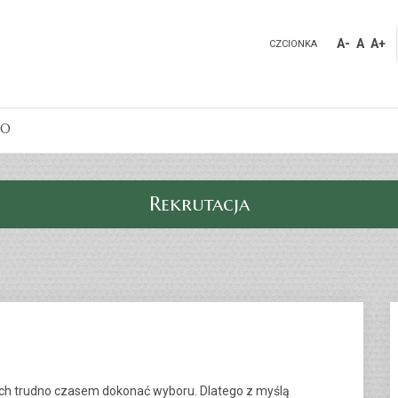
A-
A
A+
CZCIONKA
DO
Rekrutacja
kach trudno czasem dokonać wyboru. Dlatego z myślą