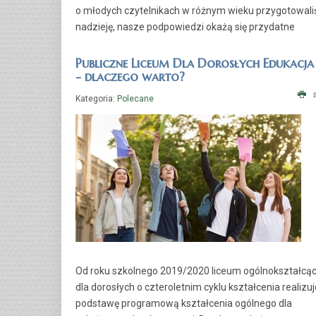
o młodych czytelnikach w różnym wieku przygotowaliś
nadzieję, nasze podpowiedzi okażą się przydatne
Publiczne Liceum Dla Dorosłych Edukacja
- dlaczego warto?
Kategoria:
Polecane
Od roku szkolnego 2019/2020 liceum ogólnokształcą
dla dorosłych o czteroletnim cyklu kształcenia realizuj
podstawę programową kształcenia ogólnego dla