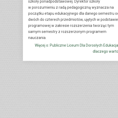
szkoły ponadpodstawowej. Dyrektor szkoły
w porozumieniu z radą pedagogiczną wyznacza na
początku etapu edukacyjnego dla danego semestru o
dwóch do czterech przedmiotów, ujętych w podstawie
programowej w zakresie rozszerzenia tworząc tym
samym semestry z rozszerzonym programem
nauczania.
Więcej o: Publiczne Liceum Dla Dorosłych Edukacja
dlaczego wart