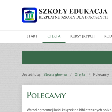
START
OFERTA
KURSY [КУРСІ]
RO
Jesteś tutaj:
Strona główna
Oferta
Polecamy
Polecamy
Wśród ogromnej ilości książek na bibliotecznych pół