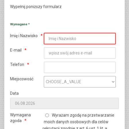
Wypełnij poniższy formularz
Wymagane *
Imię i Nazwisko
E-mail
Telefon
Miejscowość
Data
Wymagana
Wyrażam zgodę na przetwarzanie
zgoda
moich danych osobowych dla celów
rekrutacji zgodnie z art. 6 ust. 1 lit. a