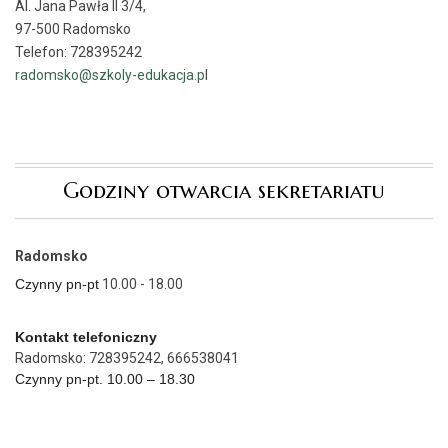
Al. Jana Pawła II 3/4,
97-500 Radomsko
Telefon: 728395242
radomsko@szkoly-edukacja.p
l
Godziny otwarcia sekretariatu
Radomsko
Czynny pn-pt
10.00 - 18.00
Kontakt telefoniczny
Radomsko: 728395242, 666538041
Czynny pn-pt. 10.00 – 18.30