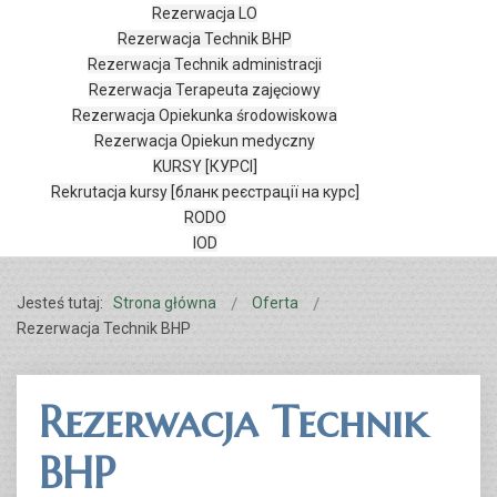
Rezerwacja LO
Rezerwacja Technik BHP
Rezerwacja Technik administracji
Rezerwacja Terapeuta zajęciowy
Rezerwacja Opiekunka środowiskowa
Rezerwacja Opiekun medyczny
KURSY [КУРСІ]
Rekrutacja kursy [бланк реєстрації на курс]
RODO
IOD
Jesteś tutaj:
Strona główna
Oferta
Rezerwacja Technik BHP
Rezerwacja Technik
BHP