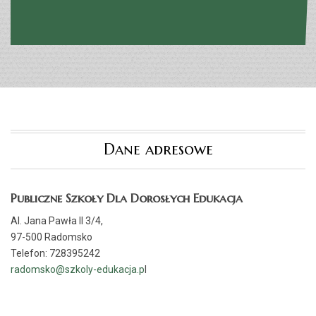
Dane adresowe
Publiczne Szkoły Dla Dorosłych Edukacja
Al. Jana Pawła II 3/4,
97-500 Radomsko
Telefon: 728395242
radomsko@szkoly-edukacja.p
l