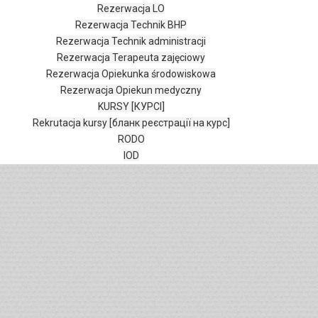
Rezerwacja LO
Rezerwacja Technik BHP
Rezerwacja Technik administracji
Rezerwacja Terapeuta zajęciowy
Rezerwacja Opiekunka środowiskowa
Rezerwacja Opiekun medyczny
KURSY [КУРСІ]
Rekrutacja kursy [бланк реєстрації на курс]
RODO
IOD
SZKOŁY EDUKACJA