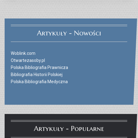
Artykuły - Nowości
Woblink.com
Otwartezasoby.pl
Polska Bibliografia Prawnicza
Bibliografia Historii Polskiej
Polska Bibliografia Medyczna
Artykuły - Popularne