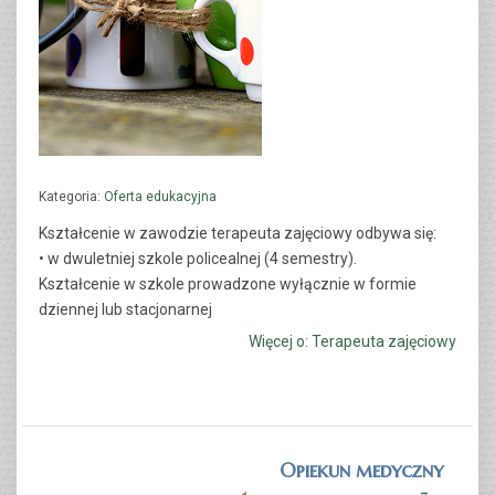
Kategoria:
Oferta edukacyjna
TECHNIK ADMINISTRACJI
Kształcenie w zawodzie
terapeuta zajęciowy
odbywa się:
• w dwuletniej szkole policealnej (4 semestry).
CZYTAJ WIĘCEJ...
Kształcenie w szkole prowadzone wyłącznie w formie
dziennej lub stacjonarnej
Więcej o: Terapeuta zajęciowy
Opiekun medyczny