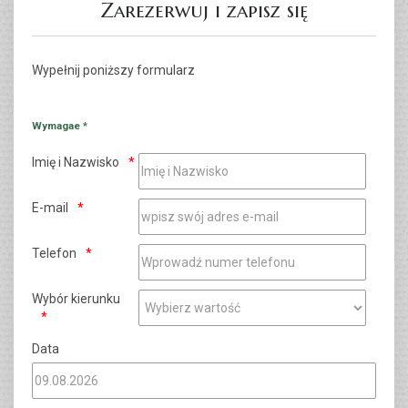
Zarezerwuj i zapisz się
Wypełnij poniższy formularz
Wymagae *
Imię i Nazwisko
E-mail
Telefon
Wybór kierunku
Data