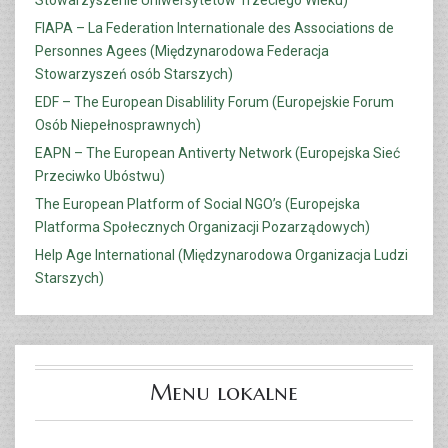
Stowarzyszenie Uniwersytetów Trzeciego Wieku)
FIAPA – La Federation Internationale des Associations de
Personnes Agees (Międzynarodowa Federacja
Stowarzyszeń osób Starszych)
EDF – The European Disablility Forum (Europejskie Forum
Osób Niepełnosprawnych)
EAPN – The European Antiverty Network (Europejska Sieć
Przeciwko Ubóstwu)
The European Platform of Social NGO’s (Europejska
Platforma Społecznych Organizacji Pozarządowych)
Help Age International (Międzynarodowa Organizacja Ludzi
Starszych)
Menu lokalne