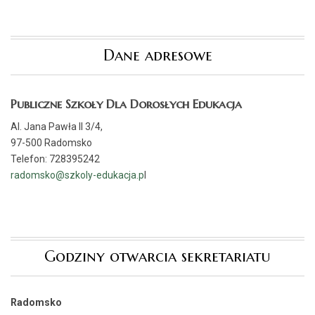
Dane adresowe
Publiczne Szkoły Dla Dorosłych Edukacja
Al. Jana Pawła II 3/4,
97-500 Radomsko
Telefon: 728395242
radomsko@szkoly-edukacja.p
l
Godziny otwarcia sekretariatu
Radomsko