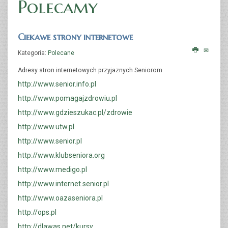
Polecamy
Ciekawe strony internetowe
Kategoria:
Polecane
Adresy stron internetowych przyjaznych Seniorom
http://www.senior.info.pl
http://www.pomagajzdrowiu.pl
http://www.gdzieszukac.pl/zdrowie
http://www.utw.pl
http://www.senior.pl
http://www.klubseniora.org
http://www.medigo.pl
http://www.internet.senior.pl
http://www.oazaseniora.pl
http://ops.pl
http://dlawas.net/kursy