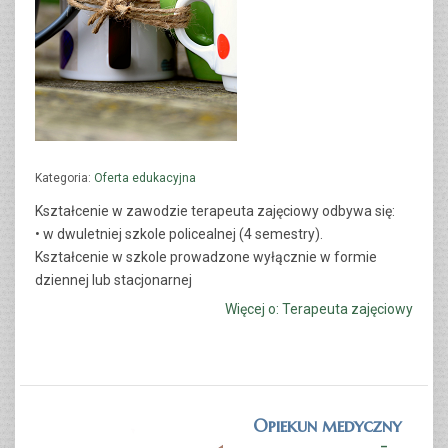
Kategoria:
Oferta edukacyjna
TECHNIK ADMINISTRACJI
Kształcenie w zawodzie
terapeuta zajęciowy
odbywa się:
• w dwuletniej szkole policealnej (4 semestry).
CZYTAJ WIĘCEJ...
Kształcenie w szkole prowadzone wyłącznie w formie
dziennej lub stacjonarnej
Więcej o: Terapeuta zajęciowy
Opiekun medyczny