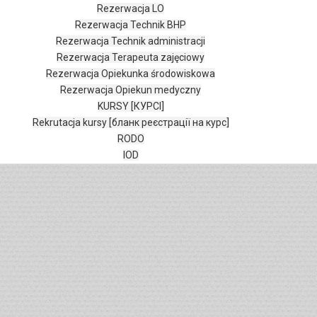
Rezerwacja LO
Rezerwacja Technik BHP
Rezerwacja Technik administracji
Rezerwacja Terapeuta zajęciowy
Rezerwacja Opiekunka środowiskowa
Rezerwacja Opiekun medyczny
KURSY [КУРСІ]
Rekrutacja kursy [бланк реєстрації на курс]
RODO
IOD
SZKOŁY EDUKACJA