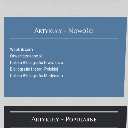
Artykuły - Nowości
Woblink.com
Otwartezasoby.pl
Polska Bibliografia Prawnicza
Bibliografia Historii Polskiej
Polska Bibliografia Medyczna
Artykuły - Popularne