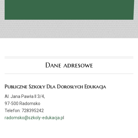
Dane adresowe
Publiczne Szkoły Dla Dorosłych Edukacja
Al. Jana Pawła II 3/4,
97-500 Radomsko
Telefon: 728395242
radomsko@szkoly-edukacja.p
l