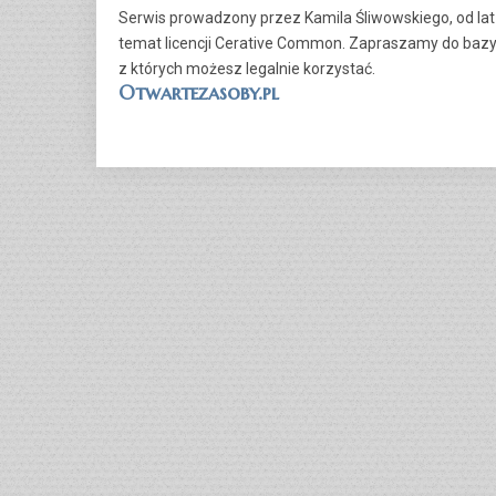
Serwis prowadzony przez Kamila Śliwowskiego, od la
temat licencji Cerative Common. Zapraszamy do bazy
z których możesz legalnie korzystać.
Otwartezasoby.pl