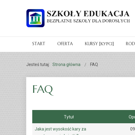
START
OFERTA
KURSY [КУРСІ]
RO
Jesteś tutaj:
Strona główna
FAQ
FAQ
Tytuł
Op
Jaka jest wysokość kary za
09