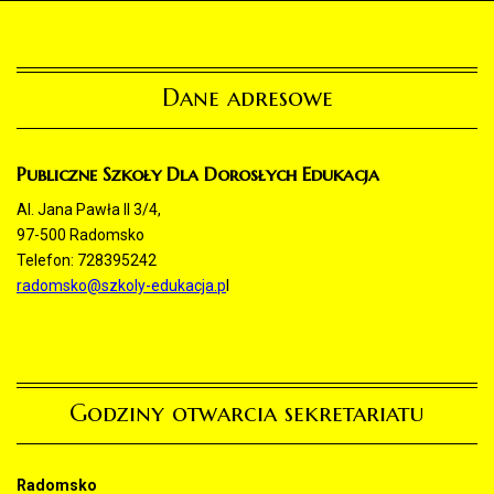
Dane adresowe
Publiczne Szkoły Dla Dorosłych Edukacja
Al. Jana Pawła II 3/4,
97-500 Radomsko
Telefon: 728395242
radomsko@szkoly-edukacja.p
l
Godziny otwarcia sekretariatu
Radomsko