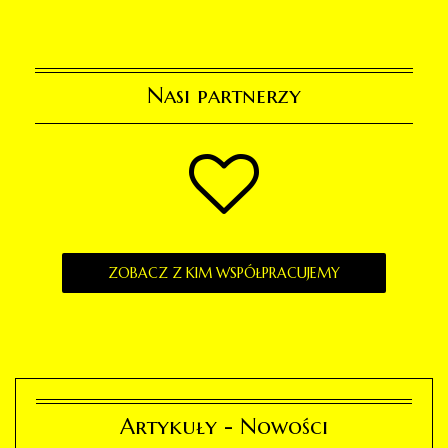
Nasi partnerzy
ZOBACZ Z KIM WSPÓŁPRACUJEMY
Artykuły - Nowości