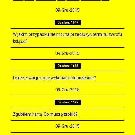
09-Gru-2015
Odsłon: 1647
W jakim przypadku nie można przedłużyć terminu zwrotu
książki?
09-Gru-2015
Odsłon: 1688
Ile rezerwacji mogę wykonać jednocześnie?
09-Gru-2015
Odsłon: 1925
Zgubiłem kartę. Co muszę zrobić?
09-Gru-2015