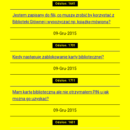
Odsłon: 1641
Jestem zapisany do filii, co muszę zrobić by korzystać z
Biblioteki Głównej i wypożyczać np. książkę mówioną?
09-Gru-2015
Odsłon: 1701
Kiedy następuje zablokowanie karty bibliotecznej?
09-Gru-2015
Odsłon: 1711
Mam kartę biblioteczną ale nie otrzymałem PIN-u jak
można go uzyskać?
09-Gru-2015
Odsłon: 1651