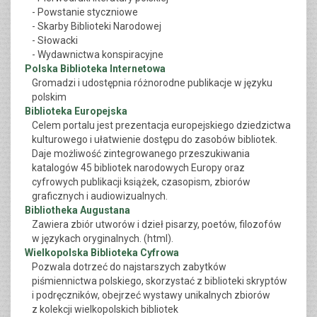
- Powstanie styczniowe
- Skarby Biblioteki Narodowej
- Słowacki
- Wydawnictwa konspiracyjne
Polska Biblioteka Internetowa
Gromadzi i udostępnia różnorodne publikacje w języku
polskim
Biblioteka Europejska
Celem portalu jest prezentacja europejskiego dziedzictwa
kulturowego i ułatwienie dostępu do zasobów bibliotek.
Daje możliwość zintegrowanego przeszukiwania
katalogów 45 bibliotek narodowych Europy oraz
cyfrowych publikacji książek, czasopism, zbiorów
graficznych i audiowizualnych.
Bibliotheka Augustana
Zawiera zbiór utworów i dzieł pisarzy, poetów, filozofów
w językach oryginalnych. (html).
Wielkopolska Biblioteka Cyfrowa
Pozwala dotrzeć do najstarszych zabytków
piśmiennictwa polskiego, skorzystać z biblioteki skryptów
i podręczników, obejrzeć wystawy unikalnych zbiorów
z kolekcji wielkopolskich bibliotek