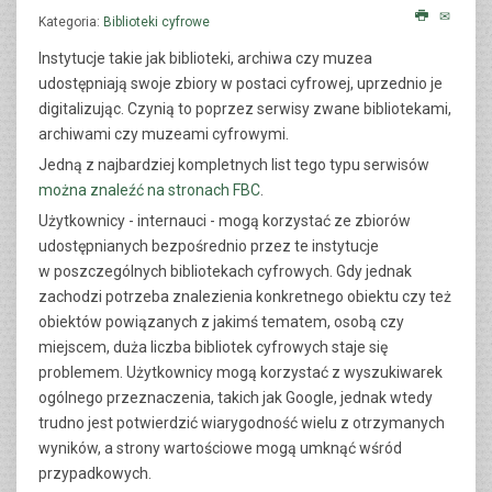
Kategoria:
Biblioteki cyfrowe
Instytucje takie jak biblioteki, archiwa czy muzea
udostępniają swoje zbiory w postaci cyfrowej, uprzednio je
digitalizując. Czynią to poprzez serwisy zwane bibliotekami,
archiwami czy muzeami cyfrowymi.
Jedną z najbardziej kompletnych list tego typu serwisów
można znaleźć na stronach FBC
.
Użytkownicy - internauci - mogą korzystać ze zbiorów
udostępnianych bezpośrednio przez te instytucje
w poszczególnych bibliotekach cyfrowych. Gdy jednak
zachodzi potrzeba znalezienia konkretnego obiektu czy też
obiektów powiązanych z jakimś tematem, osobą czy
miejscem, duża liczba bibliotek cyfrowych staje się
problemem. Użytkownicy mogą korzystać z wyszukiwarek
ogólnego przeznaczenia, takich jak Google, jednak wtedy
trudno jest potwierdzić wiarygodność wielu z otrzymanych
wyników, a strony wartościowe mogą umknąć wśród
przypadkowych.