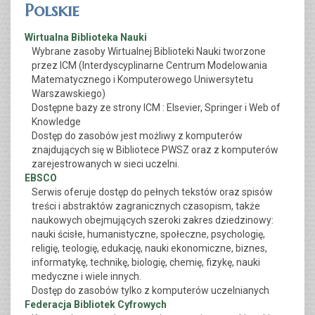
Polskie
Wirtualna Biblioteka Nauki
Wybrane zasoby Wirtualnej Biblioteki Nauki tworzone
przez ICM (Interdyscyplinarne Centrum Modelowania
Matematycznego i Komputerowego Uniwersytetu
Warszawskiego)
Dostępne bazy ze strony ICM : Elsevier, Springer i Web of
Knowledge
Dostęp do zasobów jest możliwy z komputerów
znajdujących się w Bibliotece PWSZ oraz z komputerów
zarejestrowanych w sieci uczelni.
EBSCO
Serwis oferuje dostęp do pełnych tekstów oraz spisów
treści i abstraktów zagranicznych czasopism, także
naukowych obejmujących szeroki zakres dziedzinowy:
nauki ścisłe, humanistyczne, społeczne, psychologię,
religię, teologię, edukację, nauki ekonomiczne, biznes,
informatykę, technikę, biologię, chemię, fizykę, nauki
medyczne i wiele innych.
Dostęp do zasobów tylko z komputerów uczelnianych
Federacja Bibliotek Cyfrowych