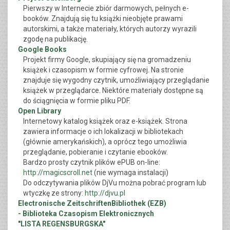
Pierwszy w Internecie zbiór darmowych, pełnych e-
booków. Znajdują się tu książki nieobjęte prawami
autorskimi, a także materiały, których autorzy wyrazili
zgodę na publikację.
Google Books
Projekt firmy Google, skupiający się na gromadzeniu
książek i czasopism w formie cyfrowej. Na stronie
znajduje się wygodny czytnik, umożliwiający przeglądanie
książek w przeglądarce. Niektóre materiały dostępne są
do ściągnięcia w formie pliku PDF.
Open Library
Internetowy katalog książek oraz e-książek. Strona
zawiera informacje o ich lokalizacji w bibliotekach
(głównie amerykańskich), a oprócz tego umożliwia
przeglądanie, pobieranie i czytanie ebooków.
Bardzo prosty czytnik plików ePUB on-line:
http://magicscroll.net
(nie wymaga instalacji)
Do odczytywania plików DjVu można pobrać program lub
wtyczkę ze strony:
http://djvu.pl
Electronische ZeitschriftenBibliothek (EZB)
- Biblioteka Czasopism Elektronicznych
"LISTA REGENSBURGSKA"