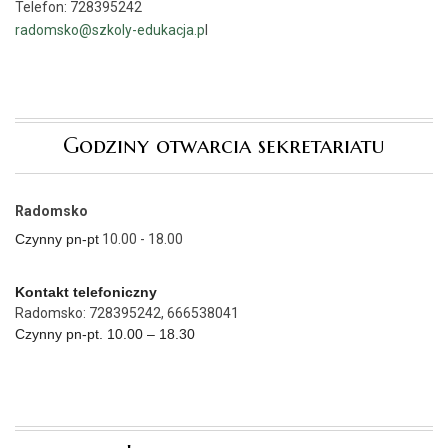
Telefon: 728395242
radomsko@szkoly-edukacja.p
l
Godziny otwarcia sekretariatu
Radomsko
Czynny pn-pt
10.00 - 18.00
Kontakt telefoniczny
Radomsko: 728395242, 666538041
Czynny pn-pt. 10.00 – 18.30