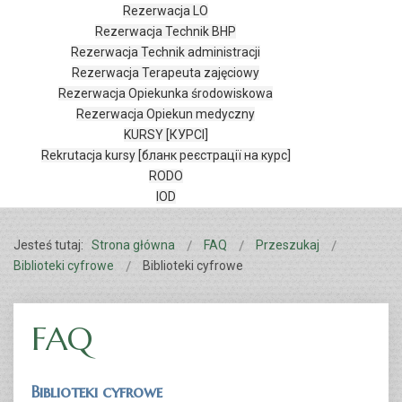
Rezerwacja LO
Rezerwacja Technik BHP
Rezerwacja Technik administracji
Rezerwacja Terapeuta zajęciowy
Rezerwacja Opiekunka środowiskowa
Rezerwacja Opiekun medyczny
KURSY [КУРСІ]
Rekrutacja kursy [бланк реєстрації на курс]
RODO
IOD
Jesteś tutaj:
Strona główna
FAQ
Przeszukaj
Biblioteki cyfrowe
Biblioteki cyfrowe
FAQ
Biblioteki cyfrowe