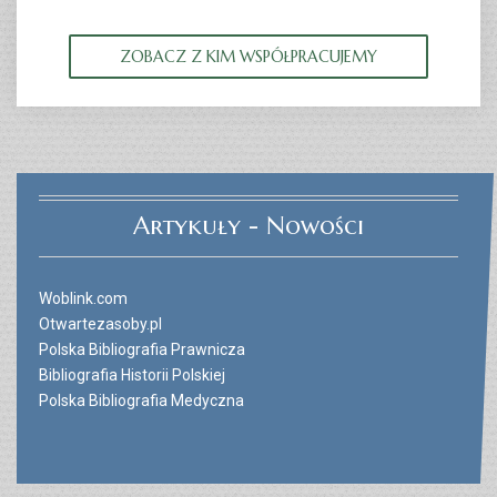
ZOBACZ Z KIM WSPÓŁPRACUJEMY
Artykuły - Nowości
Woblink.com
Otwartezasoby.pl
Polska Bibliografia Prawnicza
Bibliografia Historii Polskiej
Polska Bibliografia Medyczna