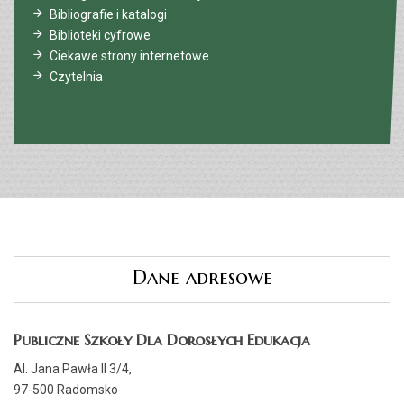
Bibliografie i katalogi
Biblioteki cyfrowe
Ciekawe strony internetowe
Czytelnia
Dane adresowe
Publiczne Szkoły Dla Dorosłych Edukacja
Al. Jana Pawła II 3/4,
97-500 Radomsko