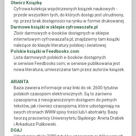
Otwórz Książkę
Cyfrowa kolekcja współczesnych książek naukowych -
przede wszystkim tych, do których dostęp jest utrudniony,
np. przez brak dostępności na rynku w formie drukowanej.
Darmowe książki w sklepie cyfrowaszafa.pl
Zbiór darmowych e-booków dostępnych w sklepie
internetowym cyfrowaszafa.pl; znajdziemy tam książki
należące do klasyki literatury polskiej i światowej.
Polskie książki w Feedbooks.com
Lista darmowych polskich e-booków dostępnych
w serwisie Feedbooks.com; w serwisie publikowana jest
nowa literatura, umieszczana tam przez autorów książek.
ARIANTA
Baza zawiera informacje oraz linki do ok. 2600 tytułów
polskich czasopism elektronicznych. Są to zarówno
czasopisma z nieograniczonym dostępem do pełnych
tekstów, jak również czasopisma, które udostępniają na
swych stronach WWW spisy treści lub/i abstrakty. Bazę
tworzą pracownicy Uniwersytetu Śląskiego: Aneta Drabek
i Arkadiusz Pulikowski.
DOAJ